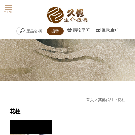
購物車(0)
匯款通知
首頁
>
其他代訂
> 花柱
花柱