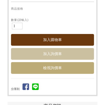
商品規格
數量(請輸入)
檢視詢價車
分享到