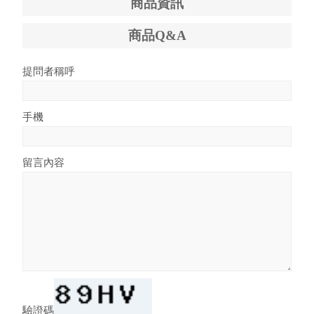
商品資訊
商品Q&A
提問者稱呼
手機
留言內容
驗證碼