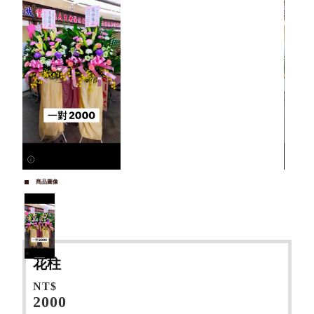
商品圖像
花柱
NT$
2000