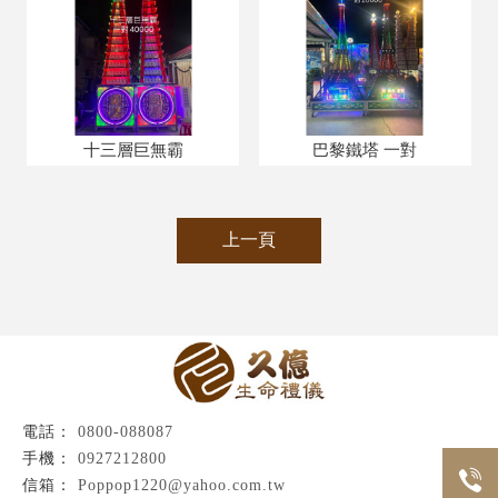
十三層巨無霸
巴黎鐵塔 一對
上一頁
0800-088087
0927212800
Poppop1220@yahoo.com.tw