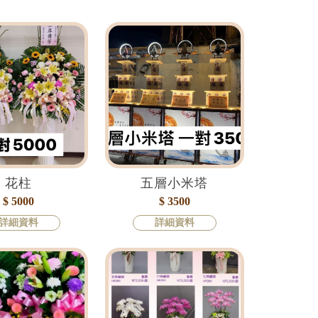
花柱
五層小米塔
$ 5000
$ 3500
詳細資料
詳細資料