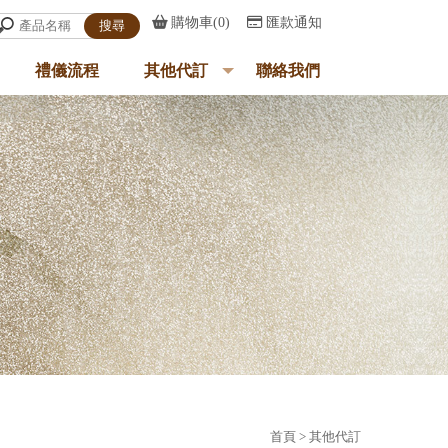
購物車(0)
匯款通知
禮儀流程
其他代訂
聯絡我們
PROCESS
PRODUCT
CONTACT
首頁
> 其他代訂