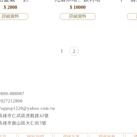
$ 2000
$ 10000
詳細資料
詳細資料
1
2
0800-088087
0927212800
Poppop1220@yahoo.com.tw
高雄市仁武區澄觀路42號
高雄市旗山區大仁街3號
首頁
關於我們
禮儀方案
禮儀服務