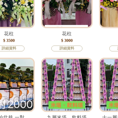
花柱
花柱
$ 3500
$ 3000
詳細資料
詳細資料
柏盆栽 一對
九層米塔、飲料塔
十一層