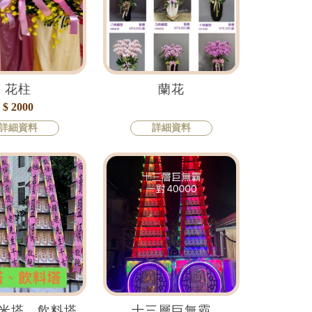
花柱
蘭花
$ 2000
詳細資料
詳細資料
米塔、飲料塔
十三層巨無霸